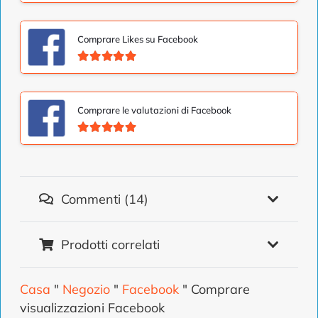
Comprare Likes su Facebook
Valutato
5.00
su 5
Comprare le valutazioni di Facebook
Valutato
5.00
su 5
Commenti (14)
Prodotti correlati
Casa
"
Negozio
"
Facebook
"
Comprare
visualizzazioni Facebook