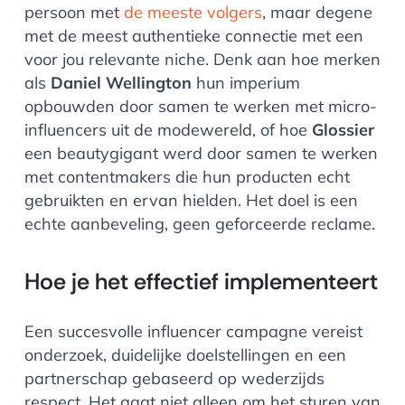
persoon met
de meeste volgers
, maar degene
met de meest authentieke connectie met een
voor jou relevante niche. Denk aan hoe merken
als
Daniel Wellington
hun imperium
opbouwden door samen te werken met micro-
influencers uit de modewereld, of hoe
Glossier
een beautygigant werd door samen te werken
met contentmakers die hun producten echt
gebruikten en ervan hielden. Het doel is een
echte aanbeveling, geen geforceerde reclame.
Hoe je het effectief implementeert
Een succesvolle influencer campagne vereist
onderzoek, duidelijke doelstellingen en een
partnerschap gebaseerd op wederzijds
respect. Het gaat niet alleen om het sturen van