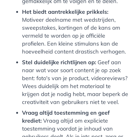
gemakkelijk om te volgen en te delen.
Het biedt aantrekkelijke prikkels:
Motiveer deelname met wedstrijden,
sweepstakes, kortingen of de kans om
vermeld te worden op je officiële
profielen. Een kleine stimulans kan de
hoeveelheid content drastisch verhogen.
Stel duidelijke richtlijnen op:
Geef aan
naar wat voor soort content je op zoek
bent: foto's van je product, videoreviews?
Wees duidelijk om het materiaal te
krijgen dat je nodig hebt, maar beperk de
creativiteit van gebruikers niet te veel.
Vraag altijd toestemming en geef
krediet:
Vraag altijd om expliciete
toestemming voordat je inhoud van
gebruikers deelt. Als je iets post, zorg er