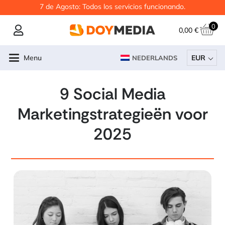
7 de Agosto: Todos los servicios funcionando.
0
0,00
€
Menu
EUR
NEDERLANDS
9 Social Media
Marketingstrategieën voor
2025