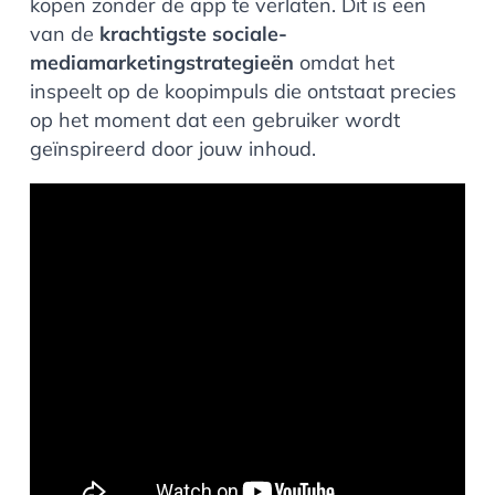
kopen zonder de app te verlaten. Dit is een
van de
krachtigste sociale-
mediamarketingstrategieën
omdat het
inspeelt op de koopimpuls die ontstaat precies
op het moment dat een gebruiker wordt
geïnspireerd door jouw inhoud.