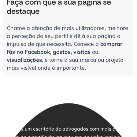
Faça com que a sua página se
destaque
Chame a atenção de mais utilizadores, melhore
a perceção do seu perfil e dê à sua página o
impulso de que necessita. Comece a
comprar
fãs no Facebook,
gostos,
visitas
ou
visualizações,
e torne a sua marca ou projeto
mais visível onde é importante.
Somos um escritório de advogados com mais de 10
anos de experiência em serviços de redes sociais.