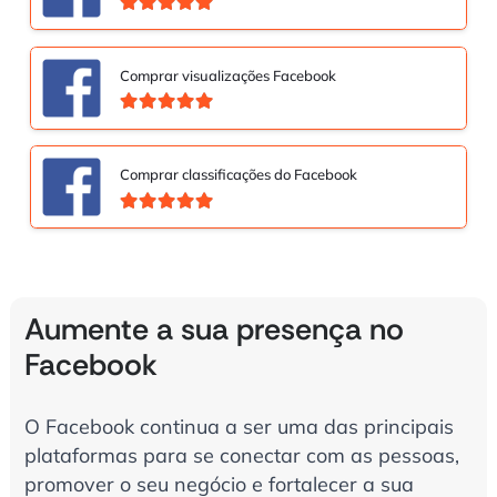
Avaliação
5.00
de 5
Comprar visualizações Facebook
Avaliação
5.00
de 5
Comprar classificações do Facebook
Avaliação
5.00
de 5
Aumente a sua presença no
Facebook
O Facebook continua a ser uma das principais
plataformas para se conectar com as pessoas,
promover o seu negócio e fortalecer a sua