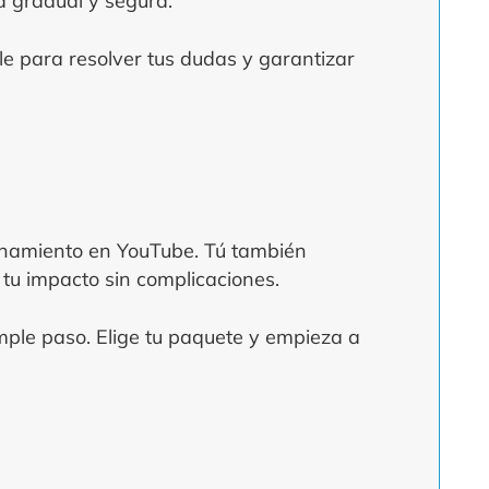
a gradual y segura.
le para resolver tus dudas y garantizar
cionamiento en YouTube. Tú también
tu impacto sin complicaciones.
imple paso. Elige tu paquete y empieza a