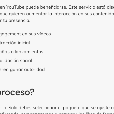
en YouTube puede beneficiarse. Este servicio está di
 que quieren aumentar la interacción en sus contenid
 tu presencia.
gagement en sus vídeos
acción inicial
añas o lanzamientos
alidación social
eren ganar autoridad
proceso?
llo. Solo debes seleccionar el paquete que se ajuste a