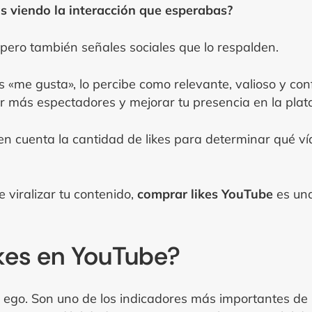
s viendo la interacción que esperabas?
 pero también señales sociales que lo respalden.
«me gusta», lo percibe como relevante, valioso y conf
er más espectadores y mejorar tu presencia en la plat
en cuenta la cantidad de likes para determinar qué 
 viralizar tu contenido,
comprar likes YouTube
es una
kes en YouTube?
l ego. Son uno de los indicadores más importantes de l