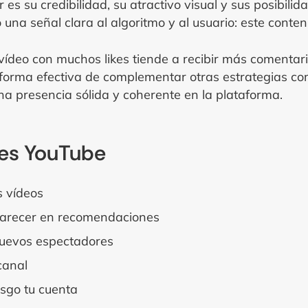
 es su credibilidad, su atractivo visual y sus posibili
 una señal clara al algoritmo y al usuario: este conten
vídeo con muchos likes tiende a recibir más comentar
 forma efectiva de complementar otras estrategias c
na presencia sólida y coherente en la plataforma.
kes YouTube
s vídeos
parecer en recomendaciones
 nuevos espectadores
canal
esgo tu cuenta