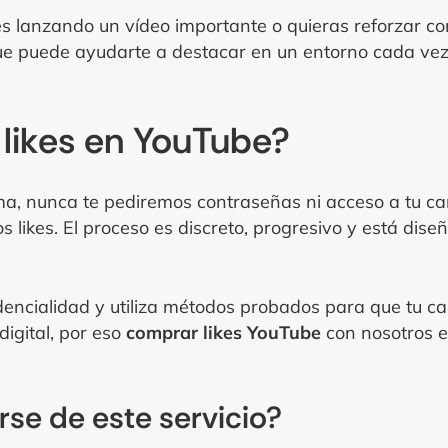
s lanzando un vídeo importante o quieras reforzar c
ue puede ayudarte a destacar en un entorno cada vez
likes en YouTube?
ma, nunca te pediremos contraseñas ni acceso a tu can
os likes. El proceso es discreto, progresivo y está di
idencialidad y utiliza métodos probados para que tu c
digital, por eso
comprar likes YouTube
con nosotros e
se de este servicio?