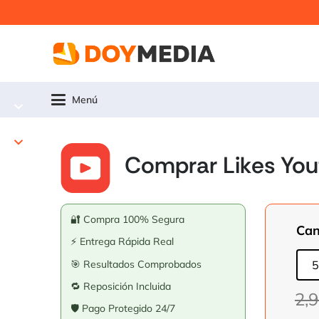
Menú
Comprar Likes Yo
🔐 Compra 100% Segura
Can
⚡ Entrega Rápida Real
🎯 Resultados Comprobados
5
🔁 Reposición Incluida
2,
🛡️ Pago Protegido 24/7