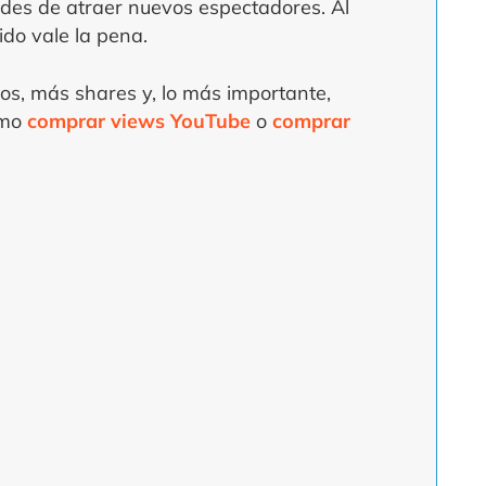
dades de atraer nuevos espectadores. Al
ido vale la pena.
ios, más shares y, lo más importante,
omo
comprar views YouTube
o
comprar