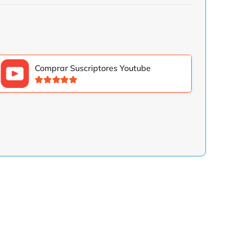
Comprar Suscriptores Youtube
Valorado con
5.00
de 5