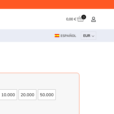
0
0,00
€
EUR
ESPAÑOL
10.000
20.000
50.000