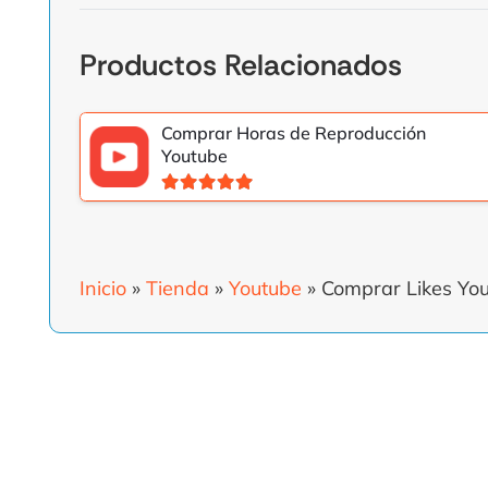
Productos Relacionados
Comprar Horas de Reproducción
Youtube
Valorado con
5.00
de 5
Inicio
»
Tienda
»
Youtube
»
Comprar Likes Yo