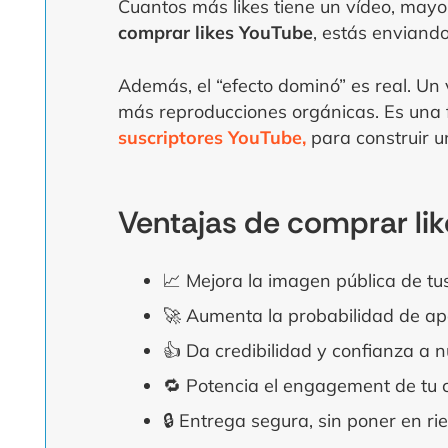
Cuantos más likes tiene un vídeo, mayor
comprar likes YouTube
, estás enviando
Además, el “efecto dominó” es real. Un 
más reproducciones orgánicas. Es una
suscriptores YouTube,
para construir u
Ventajas de comprar li
📈 Mejora la imagen pública de tu
🚀 Aumenta la probabilidad de a
👍 Da credibilidad y confianza a
🔁 Potencia el engagement de tu 
🔒 Entrega segura, sin poner en ri