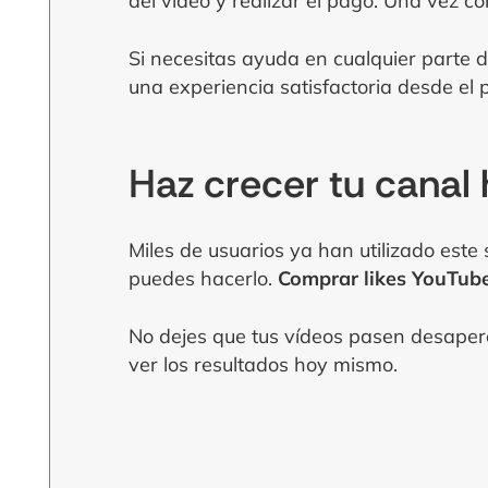
del vídeo y realizar el pago. Una vez 
Si necesitas ayuda en cualquier parte d
una experiencia satisfactoria desde el
Haz crecer tu canal
Miles de usuarios ya han utilizado est
puedes hacerlo.
Comprar likes YouTub
No dejes que tus vídeos pasen desaperci
ver los resultados hoy mismo.