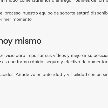
confirmado, comenzaremos a entregar los likes de form
el proceso, nuestro equipo de soporte estará disponib
 primer momento.
 hoy mismo
e servicio para impulsar sus vídeos y mejorar su posi
e
es una forma rápida, segura y efectiva de aumentar 
bidos. Añade valor, autoridad y visibilidad con un s