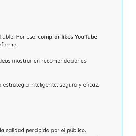
iable. Por eso,
comprar likes YouTube
aforma.
vídeos mostrar en recomendaciones,
 estrategia inteligente, segura y eficaz.
a calidad percibida por el público.