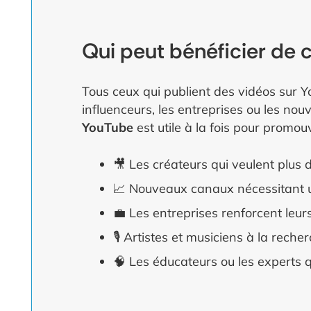
Qui peut bénéficier de c
Tous ceux qui publient des vidéos sur Y
influenceurs, les entreprises ou les nou
YouTube
est utile à la fois pour promou
🎥 Les créateurs qui veulent plus
📈 Nouveaux canaux nécessitant un
💼 Les entreprises renforcent le
🎙️ Artistes et musiciens à la reche
🧠 Les éducateurs ou les experts q