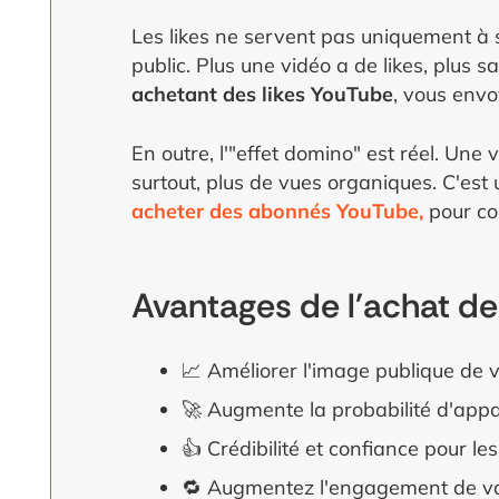
Les likes ne servent pas uniquement à sat
public. Plus une vidéo a de likes, plus s
achetant des likes YouTube
, vous envoy
En outre, l'"effet domino" est réel. Un
surtout, plus de vues organiques. C'est
acheter des abonnés YouTube,
pour con
Avantages de l'achat de
📈 Améliorer l'image publique de 
🚀 Augmente la probabilité d'app
👍 Crédibilité et confiance pour l
🔁 Augmentez l'engagement de vo