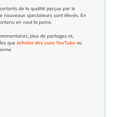
portants de la qualité perçue par le
er de nouveaux spectateurs sont élevés. En
 contenu en vaut la peine.
commentaires, plus de partages et,
lles que
acheter des vues YouTube
ou
forme.