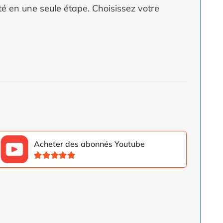
ité en une seule étape. Choisissez votre
Acheter des abonnés Youtube
Note
5.00
sur 5