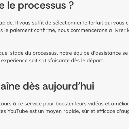
 le processus ?
ide. Il vous suffit de sélectionner le forfait qui vous c
ois le paiement confirmé, nous commencerons à livrer l
quel stade du processus, notre équipe d'assistance se 
 expérience soit satisfaisante dès le départ.
aîne dès aujourd'hui
recours à ce service pour booster leurs vidéos et améli
ikes YouTube est un moyen rapide, sûr et efficace d'a