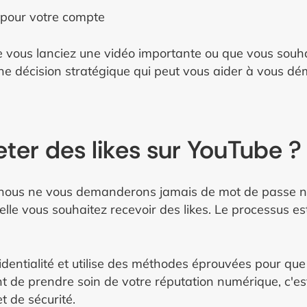
e pour votre compte
 vous lanciez une vidéo importante ou que vous souhai
ne décision stratégique qui peut vous aider à vous 
eter des likes sur YouTube ?
nous ne vous demanderons jamais de mot de passe ni d
uelle vous souhaitez recevoir des likes. Le processus es
dentialité et utilise des méthodes éprouvées pour que
nt de prendre soin de votre réputation numérique, c'e
 de sécurité.