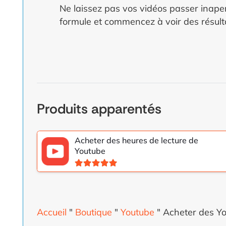
Ne laissez pas vos vidéos passer inaperçu
formule et commencez à voir des résulta
Produits apparentés
Acheter des heures de lecture de
Youtube
Note
5.00
sur 5
Accueil
"
Boutique
"
Youtube
"
Acheter des Yo