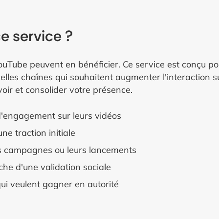
e service ?
ouTube peuvent en bénéficier. Ce service est conçu pou
velles chaînes qui souhaitent augmenter l'interaction s
voir et consolider votre présence.
 d'engagement sur leurs vidéos
e traction initiale
urs campagnes ou leurs lancements
rche d'une validation sociale
ui veulent gagner en autorité