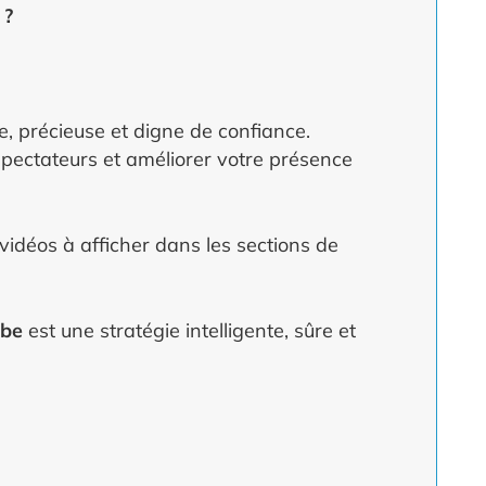
 ?
e, précieuse et digne de confiance.
 spectateurs et améliorer votre présence
idéos à afficher dans les sections de
ube
est une stratégie intelligente, sûre et