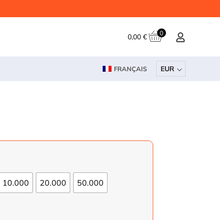
0
0,00
€
EUR
FRANÇAIS
10.000
20.000
50.000