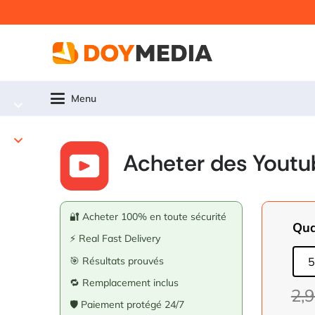
Menu
Acheter des Youtu
🔐 Acheter 100% en toute sécurité
Qua
⚡ Real Fast Delivery
🎯 Résultats prouvés
5
🔁 Remplacement inclus
2,
🛡️ Paiement protégé 24/7