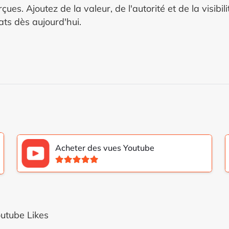
es. Ajoutez de la valeur, de l'autorité et de la visibil
ts dès aujourd'hui.
Acheter des vues Youtube
Note
5.00
sur 5
utube Likes