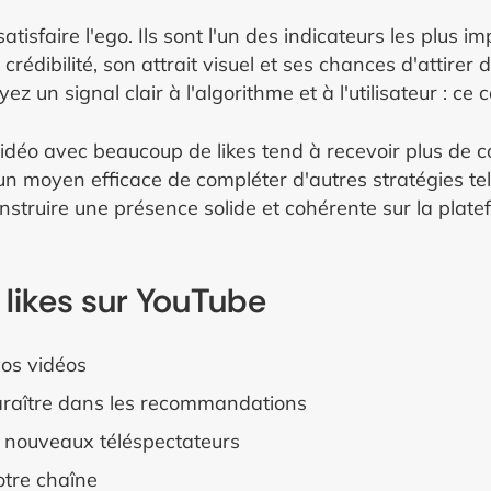
isfaire l'ego. Ils sont l'un des indicateurs les plus im
a crédibilité, son attrait visuel et ses chances d'attir
ez un signal clair à l'algorithme et à l'utilisateur : ce
e vidéo avec beaucoup de likes tend à recevoir plus de 
 un moyen efficace de compléter d'autres stratégies te
struire une présence solide et cohérente sur la plate
 likes sur YouTube
vos vidéos
araître dans les recommandations
es nouveaux téléspectateurs
tre chaîne