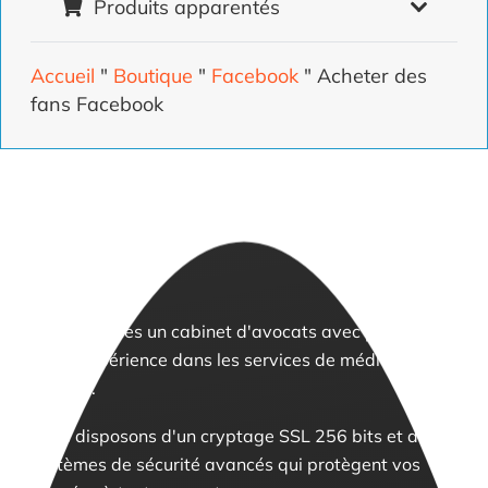
Produits apparentés
Accueil
"
Boutique
"
Facebook
"
Acheter des
fans Facebook
Nous sommes un cabinet d'avocats avec plus de 10
ans d'expérience dans les services de médias
sociaux.
Nous disposons d'un cryptage SSL 256 bits et de
systèmes de sécurité avancés qui protègent vos