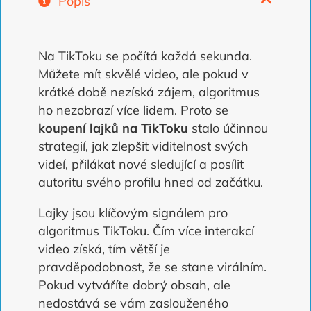
Popis
Na TikToku se počítá každá sekunda.
Můžete mít skvělé video, ale pokud v
krátké době nezíská zájem, algoritmus
ho nezobrazí více lidem. Proto se
koupení lajků na TikToku
stalo účinnou
strategií, jak zlepšit viditelnost svých
videí, přilákat nové sledující a posílit
autoritu svého profilu hned od začátku.
Lajky jsou klíčovým signálem pro
algoritmus TikToku. Čím více interakcí
video získá, tím větší je
pravděpodobnost, že se stane virálním.
Pokud vytváříte dobrý obsah, ale
nedostává se vám zaslouženého