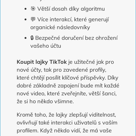
🎯 Větší dosah díky algoritmu
💬 Více interakcí, které generují
organické následovníky
🔒 Bezpečné doručení bez ohrožení
vašeho účtu
Koupit lajky TikTok
je užitečné jak pro
nové účty, tak pro zavedené profily,
které chtějí posílit klíčové příspěvky. Díky
dobré základně zapojení bude mít každé
nové video, které zveřejníte, větší šanci,
že si ho někdo všimne.
Kromě toho, že lajky zlepšují viditelnost,
ovlivňují také interakci uživatelů s vaším
profilem. Když někdo vidí, že má vaše