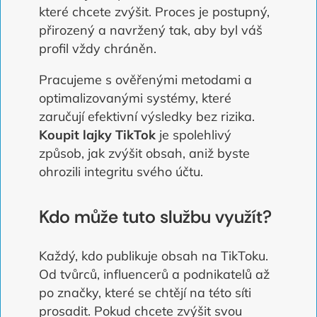
které chcete zvýšit. Proces je postupný,
přirozený a navržený tak, aby byl váš
profil vždy chráněn.
Pracujeme s ověřenými metodami a
optimalizovanými systémy, které
zaručují efektivní výsledky bez rizika.
Koupit lajky TikTok
je spolehlivý
způsob, jak zvýšit obsah, aniž byste
ohrozili integritu svého účtu.
Kdo může tuto službu využít?
Každý, kdo publikuje obsah na TikToku.
Od tvůrců, influencerů a podnikatelů až
po značky, které se chtějí na této síti
prosadit. Pokud chcete zvýšit svou