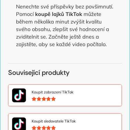
Nenechte své příspěvky bez povšimnutí.
Pomocí
koupě lajků TikTok
můžete
během několika minut zvýšit kvalitu
svého obsahu, zlepšit své hodnocení a
zviditelnit se. Začněte ještě dnes a
zajistěte, aby se každé video počítalo.
Související produkty
Koupit zobrazení TikTok
Hodnoceno
5.00
z 5
Koupit sledovatele TikTok