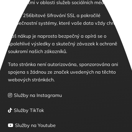
zkušenostmi v oblasti služeb sociálních médií.
Máme 256bitové šifrování SSL a pokročilé
bezpečnostní systémy, které vaše data vždy chrání.
Váš nákup je naprosto bezpečný a opírá se o
spolehlivé výsledky a skutečný závazek k ochraně
soukromí našich zákazníků.
Tato stránka není autorizována, sponzorována ani
spojena s žádnou ze značek uvedených na těchto
webových stránkách.
Služby na Instagramu
Služby TikTok
Služby na Youtube