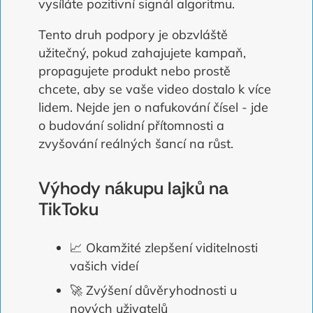
vysíláte pozitivní signál algoritmu.
Tento druh podpory je obzvláště
užitečný, pokud zahajujete kampaň,
propagujete produkt nebo prostě
chcete, aby se vaše video dostalo k více
lidem. Nejde jen o nafukování čísel - jde
o budování solidní přítomnosti a
zvyšování reálných šancí na růst.
Výhody nákupu lajků na
TikToku
📈 Okamžité zlepšení viditelnosti
vašich videí
🚀 Zvýšení důvěryhodnosti u
nových uživatelů