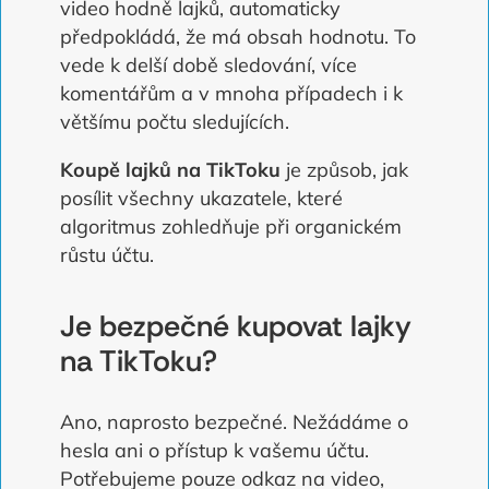
video hodně lajků, automaticky
předpokládá, že má obsah hodnotu. To
vede k delší době sledování, více
komentářům a v mnoha případech i k
většímu počtu sledujících.
Koupě lajků na TikToku
je způsob, jak
posílit všechny ukazatele, které
algoritmus zohledňuje při organickém
růstu účtu.
Je bezpečné kupovat lajky
na TikToku?
Ano, naprosto bezpečné. Nežádáme o
hesla ani o přístup k vašemu účtu.
Potřebujeme pouze odkaz na video,