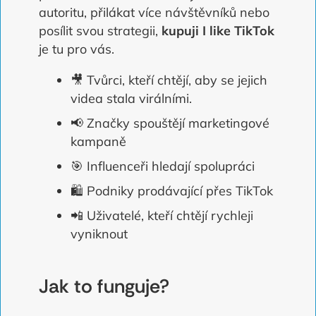
autoritu, přilákat více návštěvníků nebo
posílit svou strategii,
kupuji I like TikTok
je tu pro vás.
🎥 Tvůrci, kteří chtějí, aby se jejich
videa stala virálními.
📢 Značky spouštějí marketingové
kampaně
🎯 Influenceři hledají spolupráci
🛍️ Podniky prodávající přes TikTok
📲 Uživatelé, kteří chtějí rychleji
vyniknout
Jak to funguje?