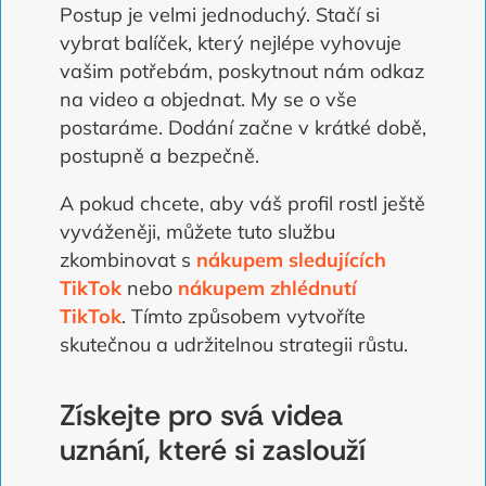
Postup je velmi jednoduchý. Stačí si
vybrat balíček, který nejlépe vyhovuje
vašim potřebám, poskytnout nám odkaz
na video a objednat. My se o vše
postaráme. Dodání začne v krátké době,
postupně a bezpečně.
A pokud chcete, aby váš profil rostl ještě
vyváženěji, můžete tuto službu
zkombinovat s
nákupem sledujících
TikTok
nebo
nákupem zhlédnutí
TikTok
. Tímto způsobem vytvoříte
skutečnou a udržitelnou strategii růstu.
Získejte pro svá videa
uznání, které si zaslouží