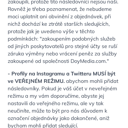
zakoupili, protože tito následovníci nejsou naši.
Rovněž je třeba poznamenat, že nebudeme
moci uplatnit ani obvinění z objednávek, při
nichž dochází ke ztrátě starších sledujících,
protože jak je uvedeno výše v těchto
podmínkách: "
zakoupením podobných služeb
od jiných poskytovatelů pro stejné účty se ruší
záruka výměny nebo vrácení peněz za služby
zakoupené od společnosti DoyMedia.com.
"
- Profily na Instagramu a Twitteru MUSÍ být
ve VEŘEJNÉM REŽIMU.
abychom mohli přidat
následovníky. Pokud je váš účet v neveřejném
režimu a my vám doporučíme, abyste jej
nastavili do veřejného režimu, ale vy tak
neučiníte, může to být pro nás důvodem k
označení objednávky jako dokončené, aniž
bychom mohli přidat sledující.