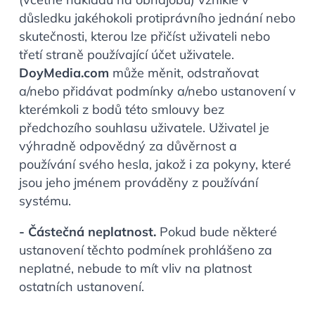
důsledku jakéhokoli protiprávního jednání nebo
skutečnosti, kterou lze přičíst uživateli nebo
třetí straně používající účet uživatele.
DoyMedia.com
může měnit, odstraňovat
a/nebo přidávat podmínky a/nebo ustanovení v
kterémkoli z bodů této smlouvy bez
předchozího souhlasu uživatele. Uživatel je
výhradně odpovědný za důvěrnost a
používání svého hesla, jakož i za pokyny, které
jsou jeho jménem prováděny z používání
systému.
- Částečná neplatnost.
Pokud bude některé
ustanovení těchto podmínek prohlášeno za
neplatné, nebude to mít vliv na platnost
ostatních ustanovení.