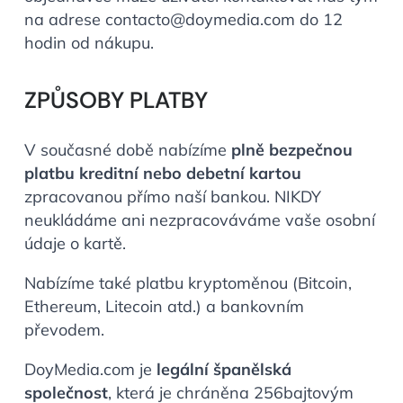
na adrese
contacto@doymedia.com
do 12
hodin od nákupu.
ZPŮSOBY PLATBY
V současné době nabízíme
plně bezpečnou
platbu kreditní nebo debetní kartou
zpracovanou přímo naší bankou. NIKDY
neukládáme ani nezpracováváme vaše osobní
údaje o kartě.
Nabízíme také platbu kryptoměnou (Bitcoin,
Ethereum, Litecoin atd.) a bankovním
převodem.
DoyMedia.com je
legální španělská
společnost
, která je chráněna 256bajtovým