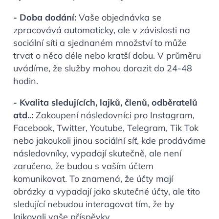
- Doba dodání:
Vaše objednávka se
zpracovává automaticky, ale v závislosti na
sociální síti a sjednaném množství to může
trvat o něco déle nebo kratší dobu. V průměru
uvádíme, že služby mohou dorazit do 24-48
hodin.
- Kvalita sledujících, lajků, členů, odběratelů
atd..:
Zakoupení následovníci pro Instagram,
Facebook, Twitter, Youtube, Telegram, Tik Tok
nebo jakoukoli jinou sociální síť, kde prodáváme
následovníky, vypadají skutečně, ale není
zaručeno, že budou s vaším účtem
komunikovat. To znamená, že účty mají
obrázky a vypadají jako skutečné účty, ale tito
sledující nebudou interagovat tím, že by
lajkovali vaše příspěvky.