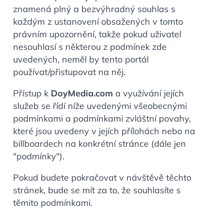
znamená plný a bezvýhradný souhlas s
každým z ustanovení obsažených v tomto
právním upozornění, takže pokud uživatel
nesouhlasí s některou z podmínek zde
uvedených, neměl by tento portál
používat/přistupovat na něj.
Přístup k
DoyMedia.com
a využívání jejích
služeb se řídí níže uvedenými všeobecnými
podmínkami a podmínkami zvláštní povahy,
které jsou uvedeny v jejích přílohách nebo na
billboardech na konkrétní stránce (dále jen
"podmínky").
Pokud budete pokračovat v návštěvě těchto
stránek, bude se mít za to, že souhlasíte s
těmito podmínkami.