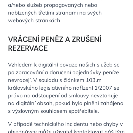
a/nebo služeb propagovaných nebo
nabízených třetími stranami na svých
webových stránkách.
VRÁCENÍ PENĚZ A ZRUŠENÍ
REZERVACE
Vzhledem k digitální povaze našich služeb se
po zpracování a doručení objednávky peníze
nevracejí. V souladu s článkem 103.m
královského legislativního nařízení 1/2007 se
právo na odstoupení od smlouvy nevztahuje
na digitální obsah, pokud bylo plnění zahájeno
s výslovným souhlasem spotřebitele.
V případě technického incidentu nebo chyby v
objednávce může uživatel kontaktovat náš tým