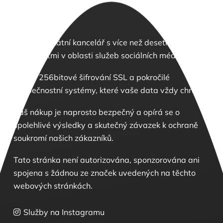
Jsme advokátní kancelář s více než desetiletými
zkušenostmi v oblasti služeb sociálních médií.
Máme 256bitové šifrování SSL a pokročilé
bezpečnostní systémy, které vaše data vždy chrání.
Váš nákup je naprosto bezpečný a opírá se o
spolehlivé výsledky a skutečný závazek k ochraně
soukromí našich zákazníků.
Tato stránka není autorizována, sponzorována ani
spojena s žádnou ze značek uvedených na těchto
webových stránkách.
Služby na Instagramu