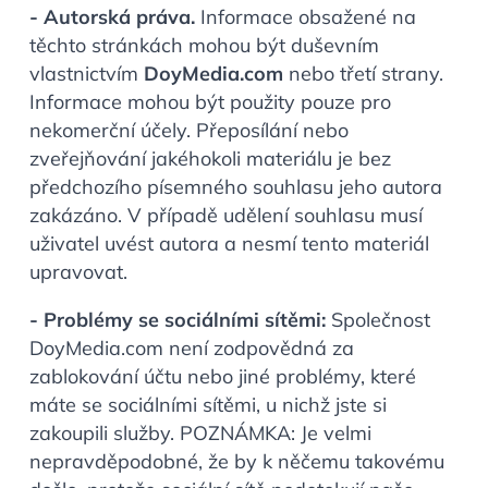
- Autorská práva.
Informace obsažené na
těchto stránkách mohou být duševním
vlastnictvím
DoyMedia.com
nebo třetí strany.
Informace mohou být použity pouze pro
nekomerční účely. Přeposílání nebo
zveřejňování jakéhokoli materiálu je bez
předchozího písemného souhlasu jeho autora
zakázáno. V případě udělení souhlasu musí
uživatel uvést autora a nesmí tento materiál
upravovat.
- Problémy se sociálními sítěmi:
Společnost
DoyMedia.com není zodpovědná za
zablokování účtu nebo jiné problémy, které
máte se sociálními sítěmi, u nichž jste si
zakoupili služby. POZNÁMKA: Je velmi
nepravděpodobné, že by k něčemu takovému