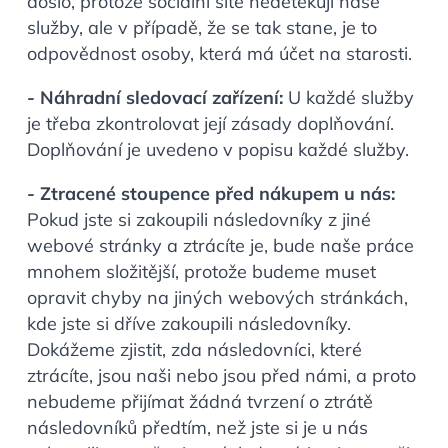
došlo, protože sociální sítě nedetekují naše
služby, ale v případě, že se tak stane, je to
odpovědnost osoby, která má účet na starosti.
- Náhradní sledovací zařízení:
U každé služby
je třeba zkontrolovat její zásady doplňování.
Doplňování je uvedeno v popisu každé služby.
- Ztracené stoupence před nákupem u nás:
Pokud jste si zakoupili následovníky z jiné
webové stránky a ztrácíte je, bude naše práce
mnohem složitější, protože budeme muset
opravit chyby na jiných webových stránkách,
kde jste si dříve zakoupili následovníky.
Dokážeme zjistit, zda následovníci, které
ztrácíte, jsou naši nebo jsou před námi, a proto
nebudeme přijímat žádná tvrzení o ztrátě
následovníků předtím, než jste si je u nás