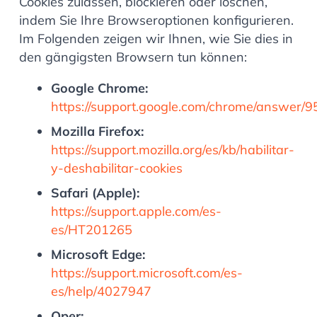
Cookies zulassen, blockieren oder löschen,
indem Sie Ihre Browseroptionen konfigurieren.
Im Folgenden zeigen wir Ihnen, wie Sie dies in
den gängigsten Browsern tun können:
Google Chrome:
https://support.google.com/chrome/answer/
Mozilla Firefox:
https://support.mozilla.org/es/kb/habilitar-
y-deshabilitar-cookies
Safari (Apple):
https://support.apple.com/es-
es/HT201265
Microsoft Edge:
https://support.microsoft.com/es-
es/help/4027947
Oper: