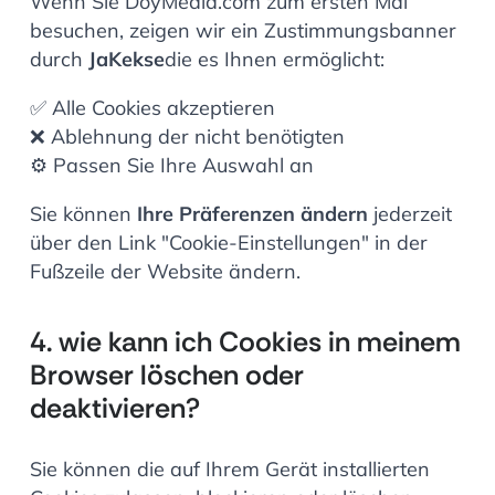
Wenn Sie DoyMedia.com zum ersten Mal
besuchen, zeigen wir ein Zustimmungsbanner
durch
JaKekse
die es Ihnen ermöglicht:
✅ Alle Cookies akzeptieren
❌ Ablehnung der nicht benötigten
⚙️ Passen Sie Ihre Auswahl an
Sie können
Ihre Präferenzen ändern
jederzeit
über den Link "Cookie-Einstellungen" in der
Fußzeile der Website ändern.
4. wie kann ich Cookies in meinem
Browser löschen oder
deaktivieren?
Sie können die auf Ihrem Gerät installierten