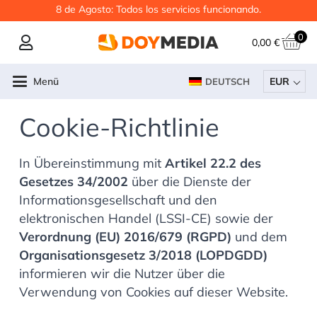
8 de Agosto: Todos los servicios funcionando.
0
0,00
€
Menü
EUR
DEUTSCH
Cookie-Richtlinie
In Übereinstimmung mit
Artikel 22.2 des
Gesetzes 34/2002
über die Dienste der
Informationsgesellschaft und den
elektronischen Handel (LSSI-CE) sowie der
Verordnung (EU) 2016/679 (RGPD)
und dem
Organisationsgesetz 3/2018 (LOPDGDD)
informieren wir die Nutzer über die
Verwendung von Cookies auf dieser Website.