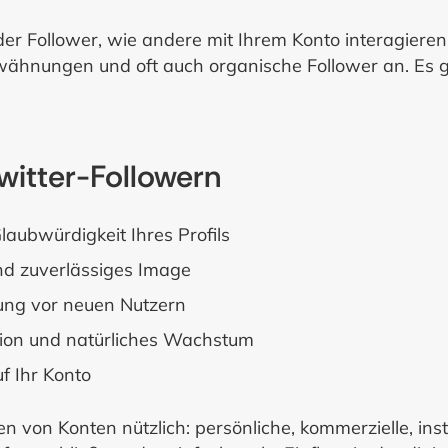
der Follower, wie andere mit Ihrem Konto interagiere
hnungen und oft auch organische Follower an. Es g
Twitter-Followern
laubwürdigkeit Ihres Profils
und zuverlässiges Image
rung vor neuen Nutzern
ktion und natürliches Wachstum
uf Ihr Konto
ten von Konten nützlich: persönliche, kommerzielle, insti