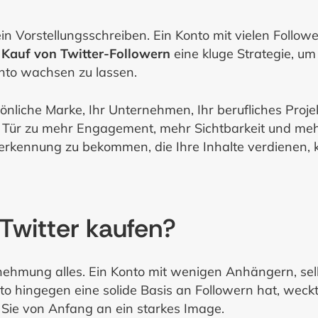
ein Vorstellungsschreiben. Ein Konto mit vielen Followe
r
Kauf von Twitter-Followern
eine kluge Strategie, um 
nto wachsen zu lassen.
sönliche Marke, Ihr Unternehmen, Ihr berufliches Proje
 Tür zu mehr Engagement, mehr Sichtbarkeit und mehr
erkennung zu bekommen, die Ihre Inhalte verdienen,
Twitter kaufen?
nehmung alles. Ein Konto mit wenigen Anhängern, selb
o hingegen eine solide Basis an Followern hat, weck
 Sie von Anfang an ein starkes Image.