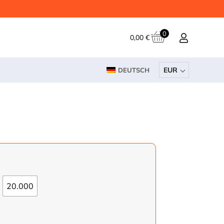
0
0,00
€
EUR
DEUTSCH
20.000