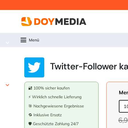
Menü
Twitter-Follower k
🔐 100% sicher kaufen
Me
⚡ Wirklich schnelle Lieferung
🎯 Nachgewiesene Ergebnisse
1
🔁 Inklusive Ersatz
6,
🛡️ Geschützte Zahlung 24/7