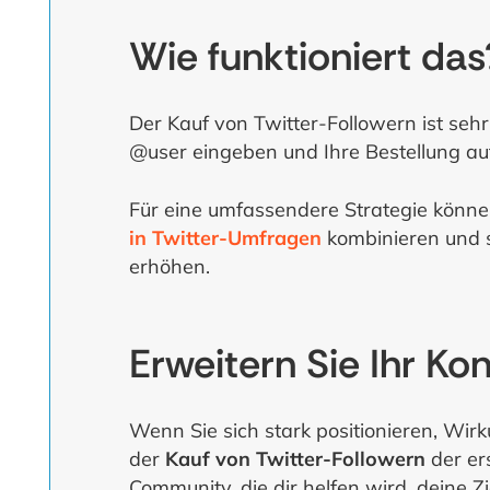
Wie funktioniert das
Der Kauf von Twitter-Followern ist seh
@user eingeben und Ihre Bestellung auf
Für eine umfassendere Strategie könne
in Twitter-Umfragen
kombinieren und so
erhöhen.
Erweitern Sie Ihr Ko
Wenn Sie sich stark positionieren, Wirk
der
Kauf von Twitter-Followern
der er
Community, die dir helfen wird, deine Zi