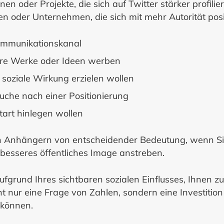
sonen oder Projekte, die sich auf Twitter stärker prof
ken oder Unternehmen, die sich mit mehr Autorität pos
Kommunikationskanal
 ihre Werke oder Ideen werben
 soziale Wirkung erzielen wollen
uche nach einer Positionierung
tart hinlegen wollen
von Anhängern von entscheidender Bedeutung, wenn Si
esseres öffentliches Image anstreben.
fgrund Ihres sichtbaren sozialen Einflusses, Ihnen zu
t nur eine Frage von Zahlen, sondern eine Investition 
 können.