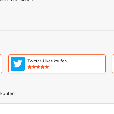
Twitter-Likes kaufen
Bewertet mit
5.00
von 5
 kaufen