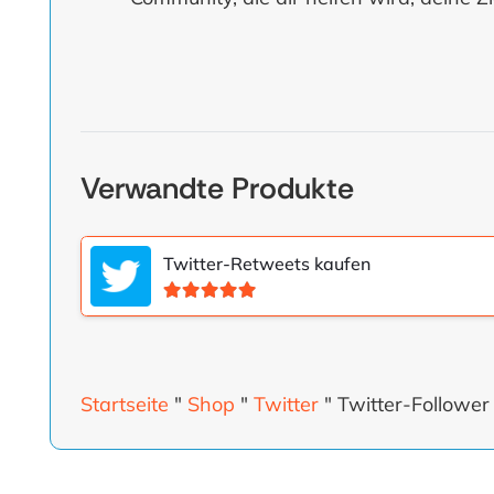
Verwandte Produkte
Twitter-Retweets kaufen
Bewertet mit
5.00
von 5
Startseite
"
Shop
"
Twitter
"
Twitter-Follower