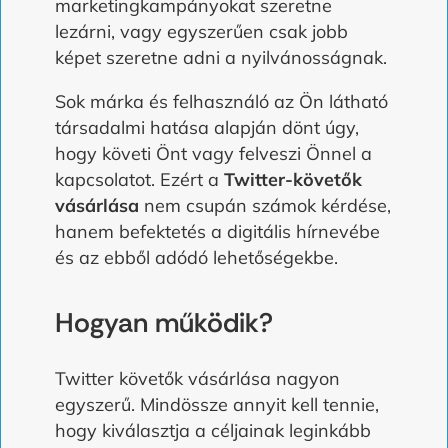
marketingkampányokat szeretne
lezárni, vagy egyszerűen csak jobb
képet szeretne adni a nyilvánosságnak.
Sok márka és felhasználó az Ön látható
társadalmi hatása alapján dönt úgy,
hogy követi Önt vagy felveszi Önnel a
kapcsolatot. Ezért a
Twitter-követők
vásárlása
nem csupán számok kérdése,
hanem befektetés a digitális hírnevébe
és az ebből adódó lehetőségekbe.
Hogyan működik?
Twitter követők vásárlása nagyon
egyszerű. Mindössze annyit kell tennie,
hogy kiválasztja a céljainak leginkább