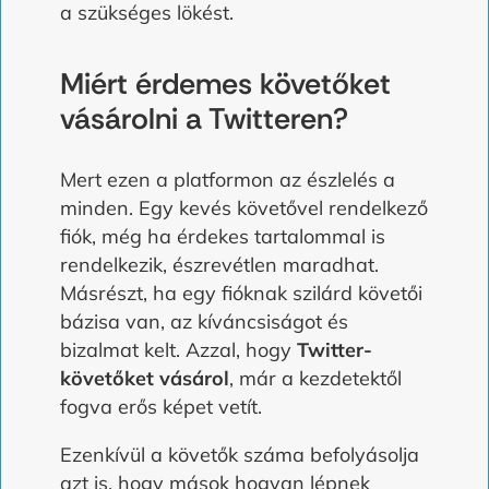
a szükséges lökést.
Miért érdemes követőket
vásárolni a Twitteren?
Mert ezen a platformon az észlelés a
minden. Egy kevés követővel rendelkező
fiók, még ha érdekes tartalommal is
rendelkezik, észrevétlen maradhat.
Másrészt, ha egy fióknak szilárd követői
bázisa van, az kíváncsiságot és
bizalmat kelt. Azzal, hogy
Twitter-
követőket vásárol
, már a kezdetektől
fogva erős képet vetít.
Ezenkívül a követők száma befolyásolja
azt is, hogy mások hogyan lépnek