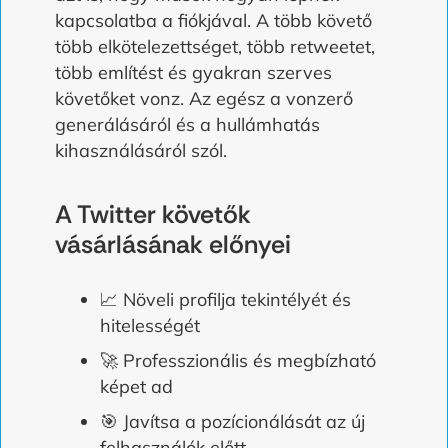
kapcsolatba a fiókjával. A több követő
több elkötelezettséget, több retweetet,
több említést és gyakran szerves
követőket vonz. Az egész a vonzerő
generálásáról és a hullámhatás
kihasználásáról szól.
A Twitter követők
vásárlásának előnyei
📈 Növeli profilja tekintélyét és
hitelességét
🚀 Professzionális és megbízható
képet ad
🎯 Javítsa a pozícionálását az új
felhasználók előtt