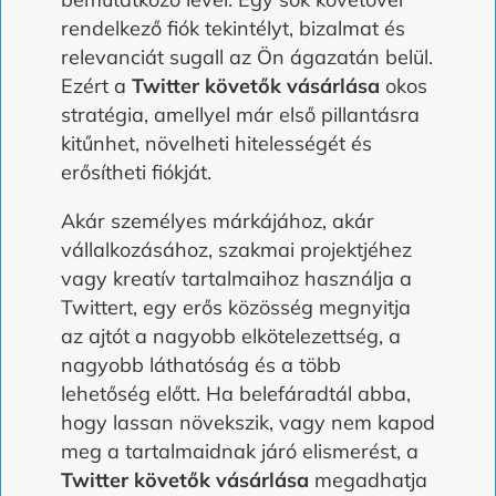
rendelkező fiók tekintélyt, bizalmat és
relevanciát sugall az Ön ágazatán belül.
Ezért a
Twitter követők vásárlása
okos
stratégia, amellyel már első pillantásra
kitűnhet, növelheti hitelességét és
erősítheti fiókját.
Akár személyes márkájához, akár
vállalkozásához, szakmai projektjéhez
vagy kreatív tartalmaihoz használja a
Twittert, egy erős közösség megnyitja
az ajtót a nagyobb elkötelezettség, a
nagyobb láthatóság és a több
lehetőség előtt. Ha belefáradtál abba,
hogy lassan növekszik, vagy nem kapod
meg a tartalmaidnak járó elismerést, a
Twitter követők vásárlása
megadhatja