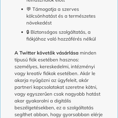
💬 Támogatja a szerves
kölcsönhatást és a természetes
növekedést
🔒 Biztonságos szolgáltatás, a
fiókjához való hozzáférés nélkül
A Twitter követők vásárlása
minden
típusú fiók esetében hasznos:
személyes, kereskedelmi, intézményi
vagy kreatív fiókok esetében. Akár le
akarja nyűgözni az ügyfeleit, akár
partneri kapcsolatokat szeretne kötni,
vagy egyszerűen csak nagyobb hatást
akar gyakorolni a digitális
beszélgetésekben, ez a szolgáltatás
segíthet abban, hogy gyorsabban elérje