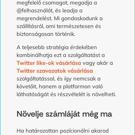
megfelelő csomagot, megadja a
@felhasználót, és leadja a
megrendelést. Mi gondoskodunk a
szállításról, ami természetesen és
biztonságosan történik.
A teljesebb stratégia érdekében
kombinálhatja ezt a szolgáltatást a
Twitter like-ok vásárlása
vagy akár a
Twitter szavazatok vásárlása
szolgáltatással, és így nemcsak a
követőit, hanem a platformon való
láthatóságát és részvételét is növelheti.
Növelje számláját még ma
Ha határozottan pozícionálni akarod