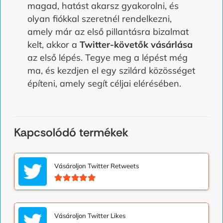
magad, hatást akarsz gyakorolni, és
olyan fiókkal szeretnél rendelkezni,
amely már az első pillantásra bizalmat
kelt, akkor a
Twitter-követők vásárlása
az első lépés. Tegye meg a lépést még
ma, és kezdjen el egy szilárd közösséget
építeni, amely segít céljai elérésében.
Kapcsolódó termékek
Vásároljon Twitter Retweets
Kategória
5.00
az 5-ből
Vásároljon Twitter Likes