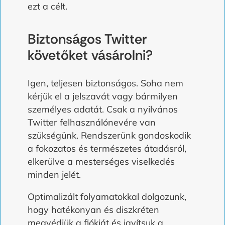
ezt a célt.
Biztonságos Twitter
követőket vásárolni?
Igen, teljesen biztonságos. Soha nem
kérjük el a jelszavát vagy bármilyen
személyes adatát. Csak a nyilvános
Twitter felhasználónevére van
szükségünk. Rendszerünk gondoskodik
a fokozatos és természetes átadásról,
elkerülve a mesterséges viselkedés
minden jelét.
Optimalizált folyamatokkal dolgozunk,
hogy hatékonyan és diszkréten
megvédjük a fiókját és javítsuk a