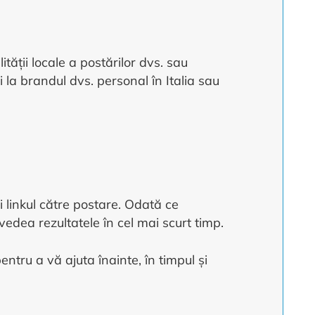
tății locale a postărilor dvs. sau
i la brandul dvs. personal în Italia sau
ți linkul către postare. Odată ce
edea rezultatele în cel mai scurt timp.
ntru a vă ajuta înainte, în timpul și