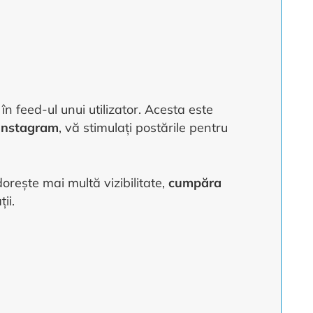
n feed-ul unui utilizator. Acesta este
 Instagram
, vă stimulați postările pentru
orește mai multă vizibilitate,
cumpăra
ii.