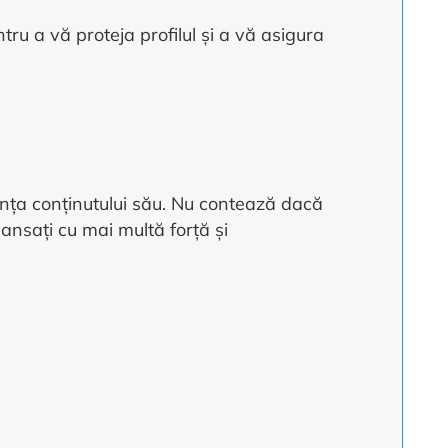
ru a vă proteja profilul și a vă asigura
anța conținutului său. Nu contează dacă
ansați cu mai multă forță și