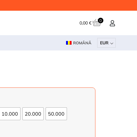
0
0,00
€
EUR
ROMÂNĂ
10.000
20.000
50.000