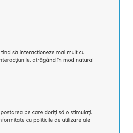
i tind să interacționeze mai mult cu
interacțiunile, atrăgând în mod natural
 postarea pe care doriți să o stimulați.
rmitate cu politicile de utilizare ale