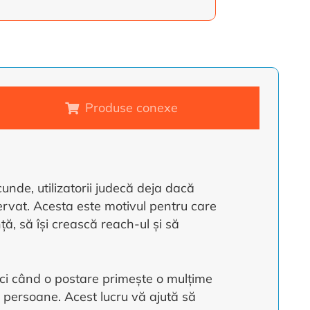
Produse conexe
cunde, utilizatorii judecă deja dacă
servat. Acesta este motivul pentru care
ă, să își crească reach-ul și să
unci când o postare primește o mulțime
 persoane. Acest lucru vă ajută să