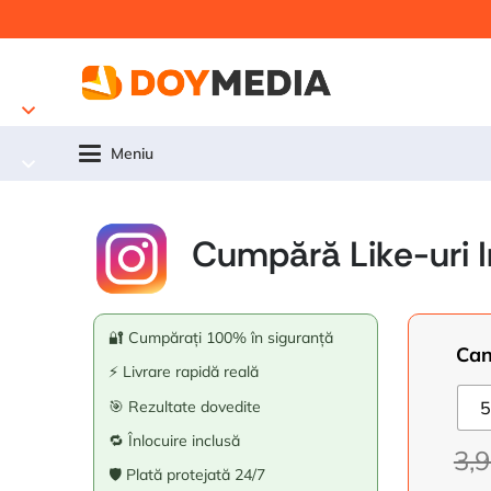
Meniu
Cumpără Like-uri 
🔐 Cumpărați 100% în siguranță
Can
⚡ Livrare rapidă reală
🎯 Rezultate dovedite
5
🔁 Înlocuire inclusă
3,
🛡️ Plată protejată 24/7