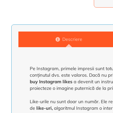
Alte
Descriere
Pe Instagram, primele impresii sunt totul
conținutul dvs. este valoros. Dacă nu pr
buy Instagram likes
a devenit un instru
proiecteze o imagine puternică de la p
Like-urile nu sunt doar un număr. Ele re
de
like-uri,
algoritmul Instagram o inter