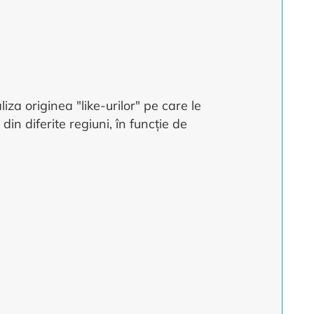
iza originea "like-urilor" pe care le
in diferite regiuni, în funcție de