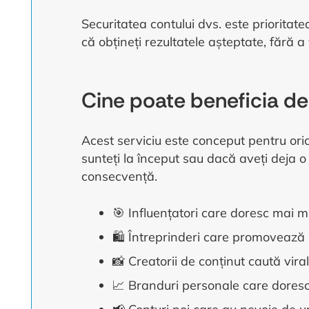
Securitatea contului dvs. este prioritat
că obțineți rezultatele așteptate, fără 
Cine poate beneficia de
Acest serviciu este conceput pentru or
sunteți la început sau dacă aveți deja 
consecvență.
🎯 Influențatori care doresc mai m
🛍️ Întreprinderi care promovează 
📸 Creatorii de conținut caută vira
📈 Branduri personale care doresc