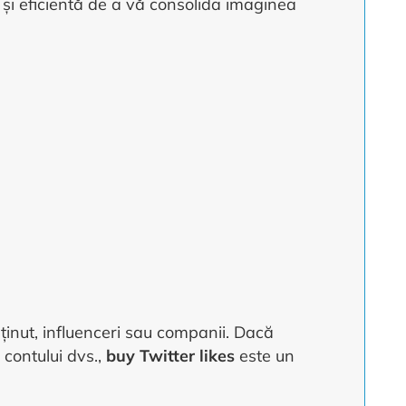
ă și eficientă de a vă consolida imaginea
onținut, influenceri sau companii. Dacă
 contului dvs.,
buy Twitter likes
este un