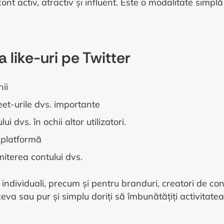
ont activ, atractiv și influent. Este o modalitate simpl
like-uri pe Twitter
ii
eet-urile dvs. importante
i dvs. în ochii altor utilizatori.
e platformă
miterea contului dvs.
rii individuali, precum și pentru branduri, creatori de c
va sau pur și simplu doriți să îmbunătățiți activitatea