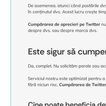
De asemenea, atunci când postările dvs. 
în conținutul dvs. Acest lucru crește timp
Cumpărarea de aprecieri pe Twitter
nu 
despre dvs. sau despre marca dvs.
Este sigur să cumper
Da, complet. Nu solicităm parole sau acc
Serviciul nostru este optimizat pentru a fi
fără niciun risc.
Cumpărarea de Twitter 
Cine poate beneficia de