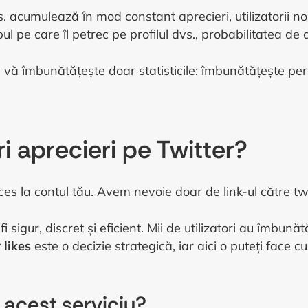
acumulează în mod constant aprecieri, utilizatorii noi
ul pe care îl petrec pe profilul dvs., probabilitatea de 
vă îmbunătățește doar statisticile: îmbunătățește perc
i aprecieri pe Twitter?
es la contul tău. Avem nevoie doar de link-ul către twe
 sigur, discret și eficient. Mii de utilizatori au îmbunătăț
likes
este o decizie strategică, iar aici o puteți face c
 acest serviciu?