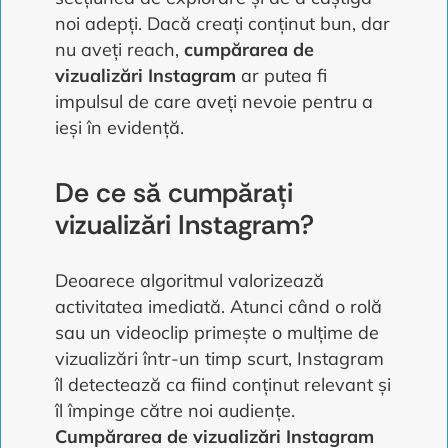
noi adepți. Dacă creați conținut bun, dar
nu aveți reach,
cumpărarea de
vizualizări Instagram
ar putea fi
impulsul de care aveți nevoie pentru a
ieși în evidență.
De ce să cumpărați
vizualizări Instagram?
Deoarece algoritmul valorizează
activitatea imediată. Atunci când o rolă
sau un videoclip primește o mulțime de
vizualizări într-un timp scurt, Instagram
îl detectează ca fiind conținut relevant și
îl împinge către noi audiențe.
Cumpărarea de vizualizări Instagram