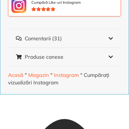
Cumpără Like-uri Instagram
Evaluat la
5.00
din 5
Comentarii (31)
Produse conexe
Acasă
"
Magazin
"
Instagram
"
Cumpărați
vizualizări Instagram