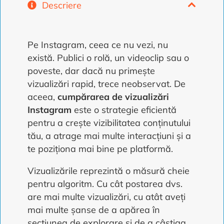
Descriere
Pe Instagram, ceea ce nu vezi, nu
există. Publici o rolă, un videoclip sau o
poveste, dar dacă nu primește
vizualizări rapid, trece neobservat. De
aceea,
cumpărarea de vizualizări
Instagram
este o strategie eficientă
pentru a crește vizibilitatea conținutului
tău, a atrage mai multe interacțiuni și a
te poziționa mai bine pe platformă.
Vizualizările reprezintă o măsură cheie
pentru algoritm. Cu cât postarea dvs.
are mai multe vizualizări, cu atât aveți
mai multe șanse de a apărea în
secțiunea de explorare și de a câștiga