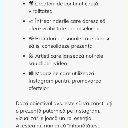
🎥 Creatorii de conținut caută
viralitatea
📈 Întreprinderile care doresc să
ofere vizibilitate produselor lor
📢 Branduri personale care doresc
să își consolideze prezența
🎤 Artiști care lansează noi role
sau clipuri video
🛍️ Magazine care utilizează
Instagram pentru promovarea
ofertelor
Dacă obiectivul dvs. este să vă construiți
o prezență puternică pe Instagram,
vizualizările joacă un rol esențial.
Acestea nu numai că îmbunătățesc