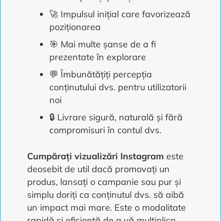
🚀 Impulsul inițial care favorizează
poziționarea
🎯 Mai multe șanse de a fi
prezentate în explorare
💬 Îmbunătățiți percepția
conținutului dvs. pentru utilizatorii
noi
🔒 Livrare sigură, naturală și fără
compromisuri în contul dvs.
Cumpărați vizualizări Instagram
este
deosebit de util dacă promovați un
produs, lansați o campanie sau pur și
simplu doriți ca conținutul dvs. să aibă
un impact mai mare. Este o modalitate
rapidă și eficientă de a vă multiplica