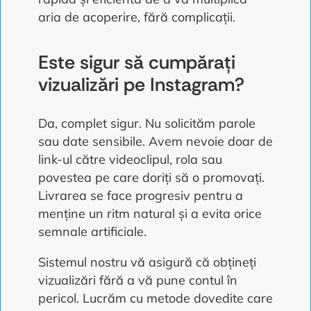
aria de acoperire, fără complicații.
Este sigur să cumpărați
vizualizări pe Instagram?
Da, complet sigur. Nu solicităm parole
sau date sensibile. Avem nevoie doar de
link-ul către videoclipul, rola sau
povestea pe care doriți să o promovați.
Livrarea se face progresiv pentru a
menține un ritm natural și a evita orice
semnale artificiale.
Sistemul nostru vă asigură că obțineți
vizualizări fără a vă pune contul în
pericol. Lucrăm cu metode dovedite care