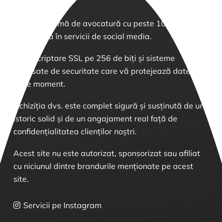
Suntem o firmă de avocatură cu peste 10 ani de
experiență în servicii de social media.
Avem criptare SSL pe 256 de biți și sisteme
avansate de securitate care vă protejează datele în
orice moment.
Achiziția dvs. este complet sigură și susținută de un
istoric solid și de un angajament real față de
confidențialitatea clienților noștri.
Acest site nu este autorizat, sponsorizat sau afiliat
cu niciunul dintre brandurile menționate pe acest
site.
Servicii pe Instagram