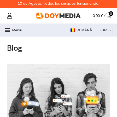
10 de Agosto: Todos los servicios funcionando.
0
0,00
€
Meniu
EUR
ROMÂNĂ
Blog